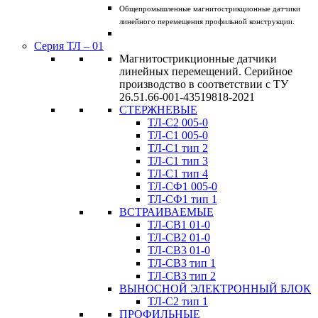
Общепромышленные магнитострикционные датчики
линейного перемещения профильной конструкции.
Серия ТЛ – 01
Магнитострикционные датчики
линейных перемещений. Серийное
производство в соответствии с ТУ
26.51.66-001-43519818-2021
СТЕРЖНЕВЫЕ
ТЛ-C2 005-0
ТЛ-C1 005-0
ТЛ-C1 тип 2
ТЛ-C1 тип 3
ТЛ-С1 тип 4
ТЛ-CФ1 005-0
ТЛ-CФ1 тип 1
ВСТРАИВАЕМЫЕ
ТЛ-CВ1 01-0
ТЛ-CВ2 01-0
ТЛ-CВ3 01-0
ТЛ-CВ3 тип 1
ТЛ-CВ3 тип 2
ВЫНОСНОЙ ЭЛЕКТРОННЫЙ БЛОК
ТЛ-C2 тип 1
ПРОФИЛЬНЫЕ