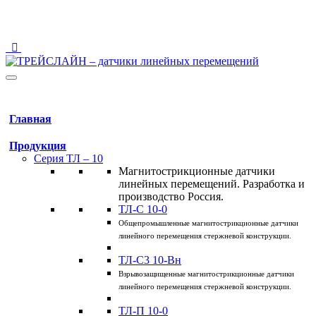
123458 Москва, ул. Твардовского, 8, Технопарк "Строгино"
info@traceline.ru
+7 (495) 162-90-85
Главная
Продукция
Серия ТЛ – 10
Магнитострикционные датчики
линейных перемещений. Разработка и
производство Россия.
ТЛ-C 10-0
Общепромышленные магнитострикционные датчики
линейного перемещения стержневой конструкции.
ТЛ-C3 10-Вн
Взрывозащищенные магнитострикционные датчики
линейного перемещения стержневой конструкции.
ТЛ-П 10-0