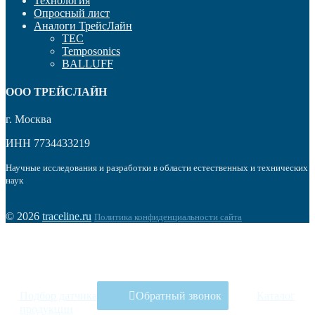
Технология
Опросный лист
Аналоги ТрейсЛайн
TEC
Temposonics
BALLUFF
OOO ТРЕЙСЛАЙН
г. Москва
ИНН 7734433219
Научные исследования и разработки в области естественных и технических
наук
© 2026
traceline.ru
Политика конфиденциальности сайта
Подбор датчика
Обратный звонок
Каталог
продукции