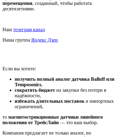
перемещения
, созданный, чтобы работать
десятилетиями.
Наш
телеграм канал
Наша группа
Яндекс Дзен
Если вы хотите:
получить полный аналог датчика Balluff или
Temposonics
,
сократить бюджет
на закупки без потери в
надёжности,
избежать длительных поставок
и импортных
ограничений,
то
магнитострикционные датчики линейного
положения от ТрейсЛайн
— это ваш выбор.
Компания предлагает не только аналог, но