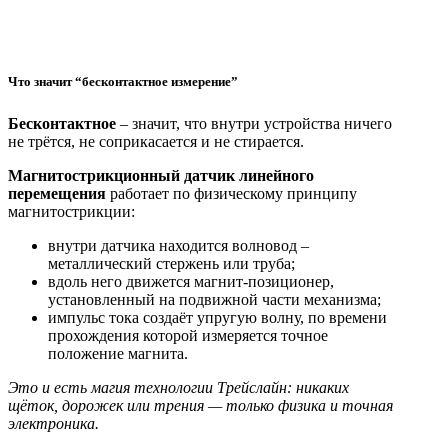
Что значит “бесконтактное измерение”
Бесконтактное
– значит, что внутри устройства ничего
не трётся, не соприкасается и не стирается.
Магнитострикционный датчик линейного
перемещения
работает по физическому принципу
магнитострикции:
внутри датчика находится волновод –
металлический стержень или труба;
вдоль него движется магнит-позиционер,
установленный на подвижной части механизма;
импульс тока создаёт упругую волну, по времени
прохождения которой измеряется точное
положение магнита.
Это и есть магия технологии Трейслайн: никаких
щёток, дорожек или трения — только физика и точная
электроника.