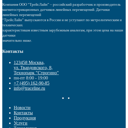
Компания ООО “ТрейсЛайн” – российский разработчик и производитель
магнитострикционных датчиков линейных перемещений. Датчики
линейных перемещений
“ТрейсЛайн” выпускаются в России и не уступают по метрологическим и
технических
характеристикам известным зарубежным аналогам, при этом цена на наши
датчики
значительно ниже.
Контакты
123458 Москва,
ул. Твардовского, 8,
Технопарк "Строгино"
пн-пт 8:00 - 19:00
+7 (495) 162-90-85
info@traceline.ru
Новости
Контакты
Продукция
Услуги