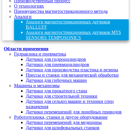
Производственный процесс
О технологиях
Преимущества магнитострикционного метода
Аналоги
Аналоги магнитострикционных датчиков
BALLUFF
Аналоги магнитострикционных датчиков MTS
SENSORS TEMPOSONICS
Области применения
Гидравлика и пневматика
Датчики для гидроцилиндров
Датчики для пневмоцилиндров
Датчики для производства пластика и резины
Прессы и станки для механической обработки
Датчики для гибочных машин
Машины и механизмы
Датчики для прокатного стана
Датчики для строительной техники
Датчики для сельхоз машин и техники спец
назначения
Датчики перемещений для линейных приводов
Робототехника, станки и другое оборудование
Датчики перемещений для медицины
Датчики для шлифовальных станков