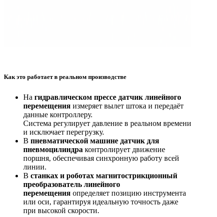
Как это работает в реальном производстве
На
гидравлическом прессе
датчик линейного
перемещения
измеряет вылет штока и передаёт
данные контроллеру.
Система регулирует давление в реальном времени
и исключает перегрузку.
В
пневматической машине
датчик для
пневмоцилиндра
контролирует движение
поршня, обеспечивая синхронную работу всей
линии.
В
станках и роботах
магнитострикционный
преобразователь линейного
перемещения
определяет позицию инструмента
или оси, гарантируя идеальную точность даже
при высокой скорости.