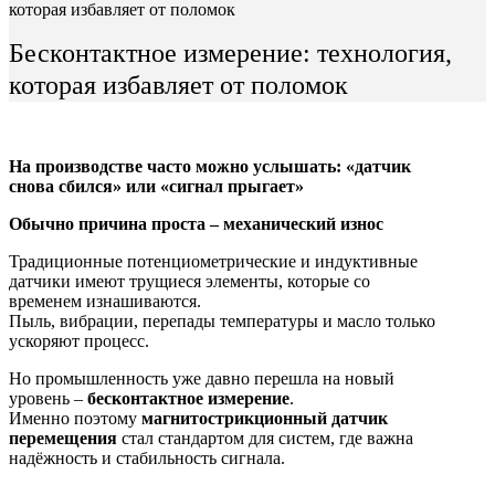
которая избавляет от поломок
Бесконтактное измерение: технология,
которая избавляет от поломок
На производстве часто можно услышать: «датчик
снова сбился» или «сигнал прыгает»
Обычно причина проста – механический износ
Традиционные потенциометрические и индуктивные
датчики имеют трущиеся элементы, которые со
временем изнашиваются.
Пыль, вибрации, перепады температуры и масло только
ускоряют процесс.
Но промышленность уже давно перешла на новый
уровень –
бесконтактное измерение
.
Именно поэтому
магнитострикционный датчик
перемещения
стал стандартом для систем, где важна
надёжность и стабильность сигнала.