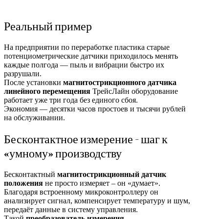
Реальный пример
На предприятии по переработке пластика старые
потенциометрические датчики приходилось менять
каждые полгода — пыль и вибрации быстро их
разрушали.
После установки
магнитострикционного датчика
линейного перемещения
ТрейсЛайн оборудование
работает уже три года без единого сбоя.
Экономия — десятки часов простоев и тысячи рублей
на обслуживании.
Бесконтактное измерение - шаг к
«умному» производству
Бесконтактный
магнитострикционный датчик
положения
не просто измеряет – он «думает».
Благодаря встроенному микроконтроллеру он
анализирует сигнал, компенсирует температуру и шум,
передаёт данные в систему управления.
Такой
преобразователь измерения