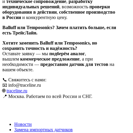
и
техническое сопровождение
,
разработку
индивидуальных решений
, возможность
проверки
оборудования в действии
,
собственное производство
в России
и конкурентную цену.
Balluff или Temposonics? Зачем платить больше, если
есть ТрейсЛайн.
Хотите заменить Balluff или Temposonics, но
сохранить точность и надёжность?
Оставьте заявку — мы
подберём аналог
,
вышлем
коммерческое предложение
, а при
необходимости —
предоставим датчик для тестов
на
вашем объекте.
📞 Свяжитесь с нами:
📧 info@traceline.ru
🌐
traceline.ru
📍 Москва. Работаем по всей России и СНГ.
Новости
Замена импортных датчиков