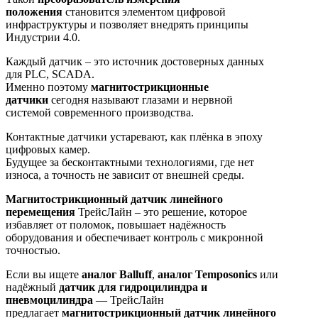
положения
становится элементом цифровой
инфраструктуры и позволяет внедрять принципы
Индустрии 4.0.
Каждый датчик – это источник достоверных данных
для PLC, SCADA.
Именно поэтому
магнитострикционные
датчики
сегодня называют глазами и нервной
системой современного производства.
Контактные датчики устаревают, как плёнка в эпоху
цифровых камер.
Будущее за бесконтактными технологиями, где нет
износа, а точность не зависит от внешней среды.
Магнитострикционный датчик линейного
перемещения
ТрейсЛайн – это решение, которое
избавляет от поломок, повышает надёжность
оборудования и обеспечивает контроль с микронной
точностью.
Если вы ищете
аналог Balluff
,
аналог Temposonics
или
надёжный
датчик для гидроцилиндра и
пневмоцилиндра
— ТрейсЛайн
предлагает
магнитострикционный датчик линейного