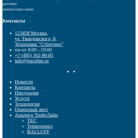
датчики
значительно ниже.
Контакты
123458 Москва,
ул. Твардовского, 8,
Технопарк "Строгино"
пн-пт 8:00 - 19:00
+7 (495) 162-90-85
info@traceline.ru
Новости
Контакты
Продукция
Услуги
Технология
Опросный лист
Аналоги ТрейсЛайн
TEC
Temposonics
BALLUFF