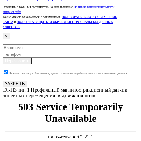
Оставаясь с нами, вы соглашаетесь на использование
Политика конфиденциальности
интернет-сайта
Также можете ознакомиться с документами:
ПОЛЬЗОВАТЕЛЬСКОЕ СОГЛАШЕНИЕ
САЙТА
и
ПОЛИТИКА ЗАЩИТЫ И ОБРАБОТКИ ПЕРСОНАЛЬНЫХ ДАННЫХ
КЛИЕНТОВ
×
Перезвонить
Нажимая кнопку «Отправить», даёте согласие на обработку ваших персональных данных
ЗАКРЫТЬ
ТЛ-П3 тип 1 Профильный магнитострикционный датчик
линейных перемещений, выдвижной шток