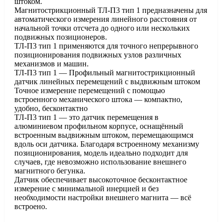
штоком.
Магнитострикционный ТЛ-П3 тип 1 предназначены для
автоматического измерения линейного расстояния от
начальной точки отсчета до одного или нескольких
подвижных позиционеров.
ТЛ-П3 тип 1 применяются для точного непрерывного
позиционирования подвижных узлов различных
механизмов и машин.
ТЛ-П3 тип 1 — Профильный магнитострикционный
датчик линейных перемещений с выдвижным штоком
Точное измерение перемещений с помощью
встроенного механического штока — компактно,
удобно, бесконтактно
ТЛ-П3 тип 1 — это датчик перемещения в
алюминиевом профильном корпусе, оснащённый
встроенным выдвижным штоком, перемещающимся
вдоль оси датчика. Благодаря встроенному механизму
позиционирования, модель идеально подходит для
случаев, где невозможно использование внешнего
магнитного бегунка.
Датчик обеспечивает высокоточное бесконтактное
измерение с минимальной инерцией и без
необходимости настройки внешнего магнита — всё
встроено.