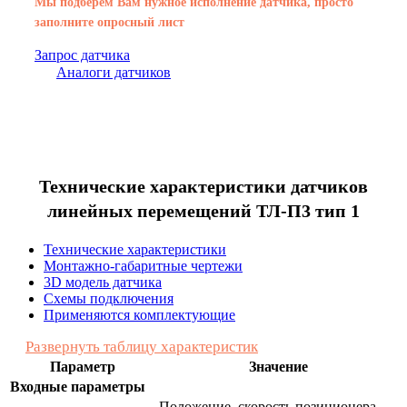
Мы подберем Вам нужное исполнение датчика, просто
заполните опросный лист
Запрос датчика
Аналоги датчиков
Технические характеристики датчиков
линейных перемещений ТЛ-П3 тип 1
Технические характеристики
Монтажно-габаритные чертежи
3D модель датчика
Схемы подключения
Применяются комплектующие
Развернуть таблицу характеристик
Параметр
Значение
Входные параметры
Положение, скорость позиционера,