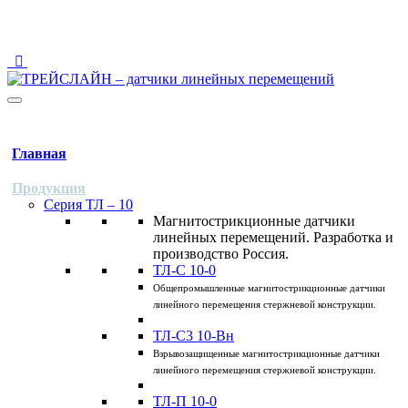
123458 Москва, ул. Твардовского, 8, Технопарк "Строгино"
info@traceline.ru
+7 (495) 162-90-85
Главная
Продукция
Серия ТЛ – 10
Магнитострикционные датчики
линейных перемещений. Разработка и
производство Россия.
ТЛ-C 10-0
Общепромышленные магнитострикционные датчики
линейного перемещения стержневой конструкции.
ТЛ-C3 10-Вн
Взрывозащищенные магнитострикционные датчики
линейного перемещения стержневой конструкции.
ТЛ-П 10-0