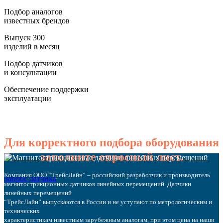
Подбор аналогов
известных брендов
Выпуск 300
изделий в месяц
Подбор датчиков
и консультации
Обеспечение поддержки
эксплуатации
Для корректного подбора оборудования
заполните опросный лист.
Компания ООО “ТрейсЛайн” – российский разработчик и производитель
Запрос датчика
магнитострикционных датчиков линейных перемещений. Датчики
линейных перемещений
“ТрейсЛайн” выпускаются в России и не уступают по метрологическим и
технических
характеристикам известным зарубежным аналогам, при этом цена на наши