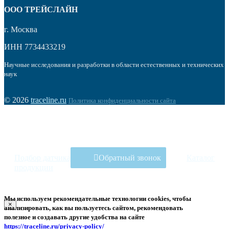
OOO ТРЕЙСЛАЙН
г. Москва
ИНН 7734433219
Научные исследования и разработки в области естественных и технических
наук
© 2026
traceline.ru
Политика конфиденциальности сайта
Подбор датчика
Обратный звонок
Каталог
продукции
Мы используем рекомендательные технологии
cookies
, чтобы
×
анализировать, как вы пользуетесь сайтом, рекомендовать
полезное и создавать другие удобства на сайте
https://traceline.ru/privacy-policy/