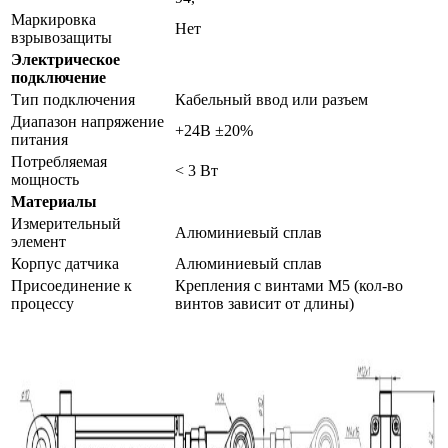
Маркировка
Нет
взрывозащиты
Электрическое
подключение
Тип подключения
Кабельный ввод или разъем
Диапазон напряжение
+24В ±20%
питания
Потребляемая
< 3 Вт
мощность
Материалы
Измерительный
Алюминиевый сплав
элемент
Корпус датчика
Алюминиевый сплав
Присоединение к
Крепления с винтами М5 (кол-во
процессу
винтов зависит от длины)