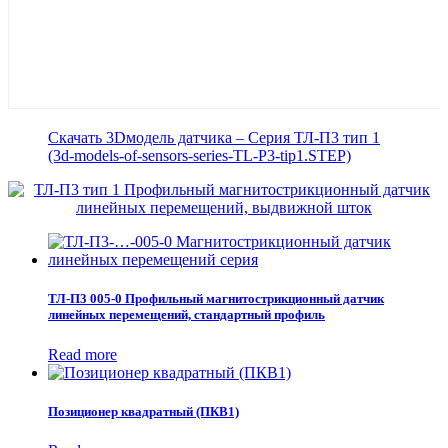
Скачать 3Dмодель датчика – Серия ТЛ-П3 тип 1
(3d-models-of-sensors-series-TL-P3-tip1.STEP)
ТЛ-П3 005-0 Профильный магнитострикционный датчик
линейных перемещений, стандартный профиль
Read more
Позиционер квадратный (ПКВ1)