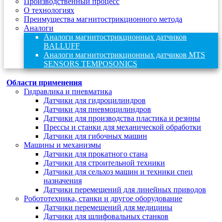
Производственный процесс
О технологиях
Преимущества магнитострикционного метода
Аналоги
Аналоги магнитострикционных датчиков
BALLUFF
Аналоги магнитострикционных датчиков MTS
SENSORS TEMPOSONICS
Области применения
Гидравлика и пневматика
Датчики для гидроцилиндров
Датчики для пневмоцилиндров
Датчики для производства пластика и резины
Прессы и станки для механической обработки
Датчики для гибочных машин
Машины и механизмы
Датчики для прокатного стана
Датчики для строительной техники
Датчики для сельхоз машин и техники спец
назначения
Датчики перемещений для линейных приводов
Робототехника, станки и другое оборудование
Датчики перемещений для медицины
Датчики для шлифовальных станков