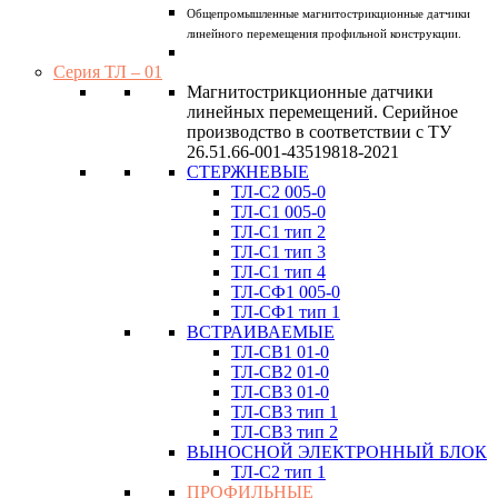
Общепромышленные магнитострикционные датчики
линейного перемещения профильной конструкции.
Серия ТЛ – 01
Магнитострикционные датчики
линейных перемещений. Серийное
производство в соответствии с ТУ
26.51.66-001-43519818-2021
СТЕРЖНЕВЫЕ
ТЛ-C2 005-0
ТЛ-C1 005-0
ТЛ-C1 тип 2
ТЛ-C1 тип 3
ТЛ-С1 тип 4
ТЛ-CФ1 005-0
ТЛ-CФ1 тип 1
ВСТРАИВАЕМЫЕ
ТЛ-CВ1 01-0
ТЛ-CВ2 01-0
ТЛ-CВ3 01-0
ТЛ-CВ3 тип 1
ТЛ-CВ3 тип 2
ВЫНОСНОЙ ЭЛЕКТРОННЫЙ БЛОК
ТЛ-C2 тип 1
ПРОФИЛЬНЫЕ