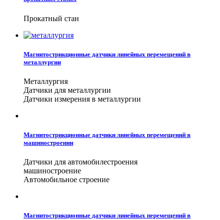
Прокатный стан
Магнитострикционные датчики линейных перемещений в
металлургии
Металлургия
Датчики для металлургии
Датчики измерения в металлургии
Магнитострикционные датчики линейных перемещений в
машиностроении
Датчики для автомобилестроения
машиностроение
Автомобильное строение
Магнитострикционные датчики линейных перемещений в