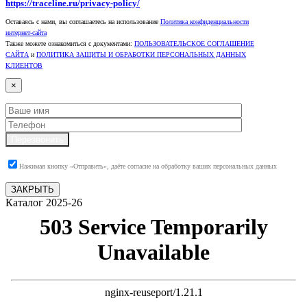
https://traceline.ru/privacy-policy/
Оставаясь с нами, вы соглашаетесь на использование
Политика конфиденциальности
интернет-сайта
Также можете ознакомиться с документами:
ПОЛЬЗОВАТЕЛЬСКОЕ СОГЛАШЕНИЕ
САЙТА
и
ПОЛИТИКА ЗАЩИТЫ И ОБРАБОТКИ ПЕРСОНАЛЬНЫХ ДАННЫХ
КЛИЕНТОВ
×
Перезвонить
Нажимая кнопку «Отправить», даёте согласие на обработку ваших персональных данных
ЗАКРЫТЬ
Каталог 2025-26