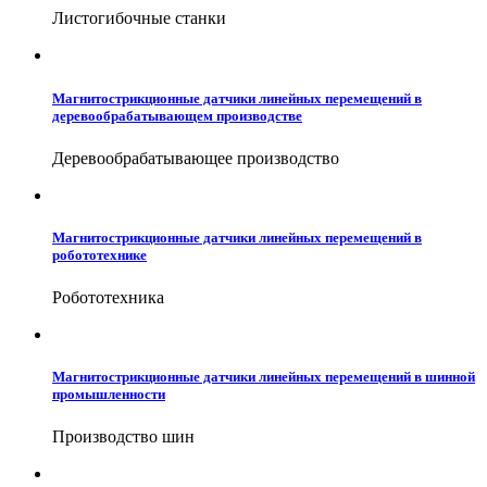
Листогибочные станки
Магнитострикционные датчики линейных перемещений в
деревообрабатывающем производстве
Деревообрабатывающее производство
Магнитострикционные датчики линейных перемещений в
робототехнике
Робототехника
Магнитострикционные датчики линейных перемещений в шинной
промышленности
Производство шин