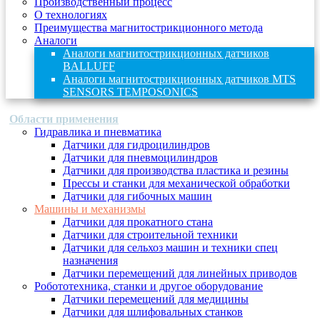
Производственный процесс
О технологиях
Преимущества магнитострикционного метода
Аналоги
Аналоги магнитострикционных датчиков
BALLUFF
Аналоги магнитострикционных датчиков MTS
SENSORS TEMPOSONICS
Области применения
Гидравлика и пневматика
Датчики для гидроцилиндров
Датчики для пневмоцилиндров
Датчики для производства пластика и резины
Прессы и станки для механической обработки
Датчики для гибочных машин
Машины и механизмы
Датчики для прокатного стана
Датчики для строительной техники
Датчики для сельхоз машин и техники спец
назначения
Датчики перемещений для линейных приводов
Робототехника, станки и другое оборудование
Датчики перемещений для медицины
Датчики для шлифовальных станков