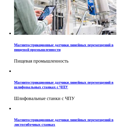
Магнитострикционные датчики линейных перемещений в
пищевой промышленности
Пищевая промышленность
Магнитострикционные датчики линейных перемещений в
шлифовальных станках с ЧПУ
Шлифовальные станки с ЧПУ
Магнитострикционные датчики линейных перемещений в
листогибочных станках