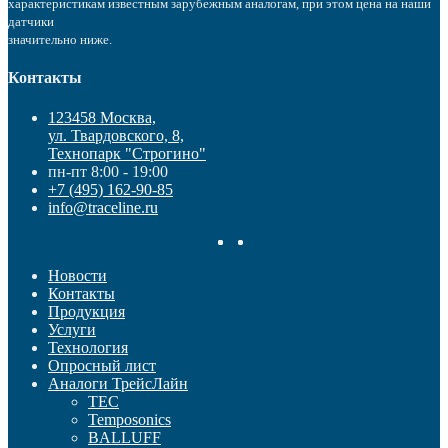
характеристикам известным зарубежным аналогам, при этом цена на наши
датчики
значительно ниже.
Контакты
123458 Москва,
ул. Твардовского, 8,
Технопарк "Строгино"
пн-пт 8:00 - 19:00
+7 (495) 162-90-85
info@traceline.ru
Новости
Контакты
Продукция
Услуги
Технология
Опросный лист
Аналоги ТрейсЛайн
TEC
Temposonics
BALLUFF