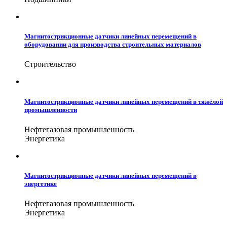
Магнитострикционные датчики линейных перемещений в
оборудовании для производства строительных материалов
Строительство
Магнитострикционные датчики линейных перемещений в тяжёлой
промышленности
Нефтегазовая промышленность
Энергетика
Магнитострикционные датчики линейных перемещений в
энергетике
Нефтегазовая промышленность
Энергетика