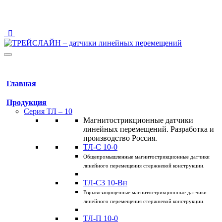
123458 Москва, ул. Твардовского, 8, Технопарк "Строгино"
info@traceline.ru
+7 (495) 162-90-85
Главная
Продукция
Серия ТЛ – 10
Магнитострикционные датчики
линейных перемещений. Разработка и
производство Россия.
ТЛ-C 10-0
Общепромышленные магнитострикционные датчики
линейного перемещения стержневой конструкции.
ТЛ-C3 10-Вн
Взрывозащищенные магнитострикционные датчики
линейного перемещения стержневой конструкции.
ТЛ-П 10-0