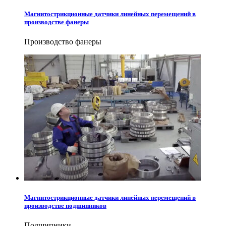
Магнитострикционные датчики линейных перемещений в
производстве фанеры
Производство фанеры
Магнитострикционные датчики линейных перемещений в
производстве подшипников
Подшипники