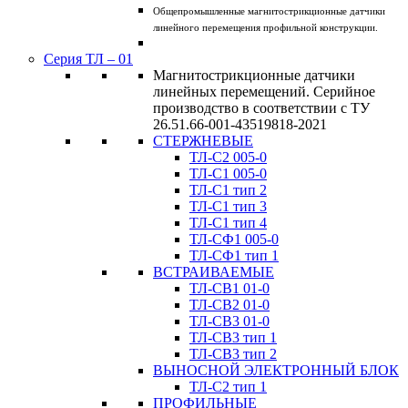
Общепромышленные магнитострикционные датчики
линейного перемещения профильной конструкции.
Серия ТЛ – 01
Магнитострикционные датчики
линейных перемещений. Серийное
производство в соответствии с ТУ
26.51.66-001-43519818-2021
СТЕРЖНЕВЫЕ
ТЛ-C2 005-0
ТЛ-C1 005-0
ТЛ-C1 тип 2
ТЛ-C1 тип 3
ТЛ-С1 тип 4
ТЛ-CФ1 005-0
ТЛ-CФ1 тип 1
ВСТРАИВАЕМЫЕ
ТЛ-CВ1 01-0
ТЛ-CВ2 01-0
ТЛ-CВ3 01-0
ТЛ-CВ3 тип 1
ТЛ-CВ3 тип 2
ВЫНОСНОЙ ЭЛЕКТРОННЫЙ БЛОК
ТЛ-C2 тип 1
ПРОФИЛЬНЫЕ