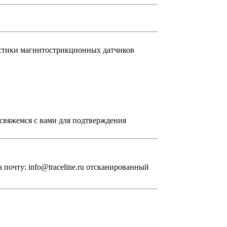
остики магнитострикционных датчиков
свяжемся с вами для подтверждения
 почту: info@traceline.ru отсканированный