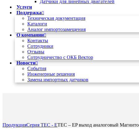
Датчики для линейных двигателей
Услуги
Поддержка
Техническая документация
Каталоги
Аналог импортозамещения
О компании
Контакты
Сотрудники
Отзывы
Сотрудничество с ОКБ Вектор
Новости
Cобытия
Инженерные решения
Замена импортных датчиков
+7 (495) 162-90-85
Продукция
Серия TEC - E
TEC – EP выход аналоговый Магнит