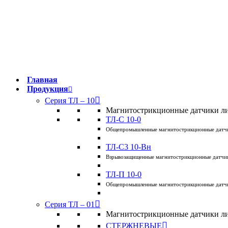
123458 Москва, ул. Твардовского, 8, Технопарк "Строгино"
info@traceline.ru
+7 (495) 162-90-85
Главная
Продукция
Серия ТЛ – 10
Магнитострикционные датчики ли
ТЛ-C 10-0
Общепромышленные магнитострикционные датчи
ТЛ-C3 10-Вн
Взрывозащищенные магнитострикционные датчик
ТЛ-П 10-0
Общепромышленные магнитострикционные датчи
Серия ТЛ – 01
Магнитострикционные датчики лин
СТЕРЖНЕВЫЕ