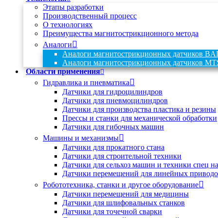
Этапы разработки
Производственный процесс
О технологиях
Преимущества магнитострикционного метода
Аналоги
Аналоги магнитострикционных датчиков B
Аналоги магнитострикционных датчиков
Области применения
Гидравлика и пневматика
Датчики для гидроцилиндров
Датчики для пневмоцилиндров
Датчики для производства пластика и резины
Прессы и станки для механической обработки
Датчики для гибочных машин
Машины и механизмы
Датчики для прокатного стана
Датчики для строительной техники
Датчики для сельхоз машин и техники спец н
Датчики перемещений для линейных приводо
Робототехника, станки и другое оборудование
Датчики перемещений для медицины
Датчики для шлифовальных станков
Датчики для точечной сварки