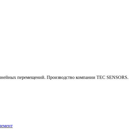
инейных перемещений. Производство компании TEC SENSORS.
лемент