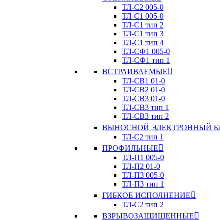
ТЛ-C2 005-0
ТЛ-C1 005-0
ТЛ-C1 тип 2
ТЛ-C1 тип 3
ТЛ-С1 тип 4
ТЛ-CФ1 005-0
ТЛ-CФ1 тип 1
ВСТРАИВАЕМЫЕ
ТЛ-CВ1 01-0
ТЛ-CВ2 01-0
ТЛ-CВ3 01-0
ТЛ-CВ3 тип 1
ТЛ-CВ3 тип 2
ВЫНОСНОЙ ЭЛЕКТРОННЫЙ Б
ТЛ-C2 тип 1
ПРОФИЛЬНЫЕ
ТЛ-П1 005-0
ТЛ-П2 01-0
ТЛ-П3 005-0
ТЛ-П3 тип 1
ГИБКОЕ ИСПОЛНЕНИЕ
ТЛ-C2 тип 2
ВЗРЫВОЗАЩИЩЕННЫЕ