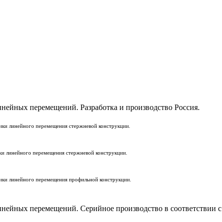
нейных перемещений. Разработка и производство Россия.
ки линейного перемещения стержневой конструкции.
и линейного перемещения стержневой конструкции.
ки линейного перемещения профильной конструкции.
ейных перемещений. Серийное производство в соответствии с 