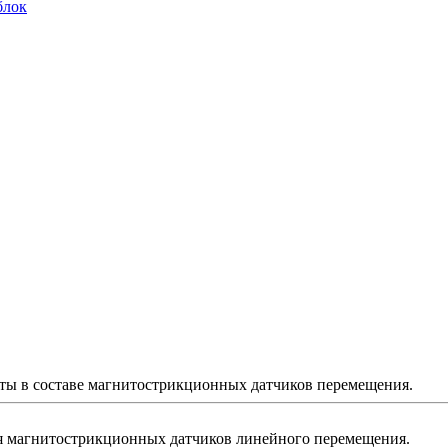
блок
ты в составе магнитострикционных датчиков перемещения.
я магнитострикционных датчиков линейного перемещения.