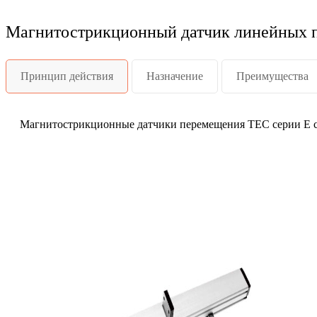
Магнитострикционный датчик линейных п
Принцип действия
Назначение
Преимущества
Магнитострикционные датчики перемещения TEC серии E с