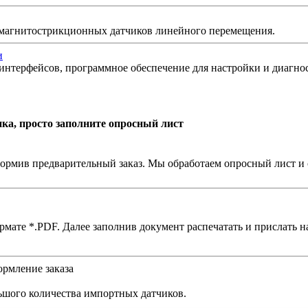
 магнитострикционных датчиков линейного перемещения.
и
интерфейсов, программное обеспечение для настройки и диагн
ка, просто заполните опросный лист
ормив предварительный заказ. Мы обработаем опросный лист и 
мате *.PDF. Далее заполнив документ распечатать и прислать на
рмление заказа
ьшого количества импортных датчиков.