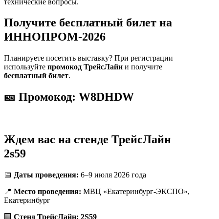
технические вопросы.
Получите бесплатный билет на
ИННОПРОМ-2026
Планируете посетить выставку? При регистрации
используйте
промокод ТрейсЛайн
и получите
бесплатный билет
.
🎫
Промокод:
W8DHDW
Ждем вас на стенде ТрейсЛайн
2s59
📅
Даты проведения:
6–9 июля 2026 года
📍
Место проведения:
МВЦ «Екатеринбург-ЭКСПО»,
Екатеринбург
🏢
Стенд ТрейсЛайн:
2S59