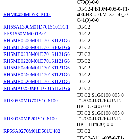
С70(0)-0-0
ТЛ-С2-PB10M-005-0-Т1-
RHM0400MD531P102
400-НЗ1-10-М18-C50_2/
С41(0)-0-0
RH5SA1300M01D701S1011G1
ТЛ-С2
EES1550MM001A01
ТЛ-С2
RH5MB0500M01D701S1121G6
ТЛ-С2
RH5MB2600M01D701S1021G6
ТЛ-С2
RH5MB0235M01D701S1121G6
ТЛ-С2
RH5MB0220M01D701S1121G6
ТЛ-С2
RH5MB0440M01D701S1121G6
ТЛ-С2
RH5MB0560M01D701S1121G6
ТЛ-С2
RH5MB0520M01D701S1121G6
ТЛ-С2
RH5MA0250M01D701S1121G6
ТЛ-С2
ТЛ-С2-S1G6100-005-0-
RHS0550MD701S1G6100
Т1-550-НЗ1-10-UNF-
ПК1-С70(0)-0-0
ТЛ-С2-S1G6100-005-0-
RHS0950MP201S1G6100
Т1-950-НЗ1-10-UNF-
ПК1-ТВп(20)-0-0
RP5SA0270M01D581U402
ТЛ-С2
ТЛ-С2-А111-005-0-Т1-