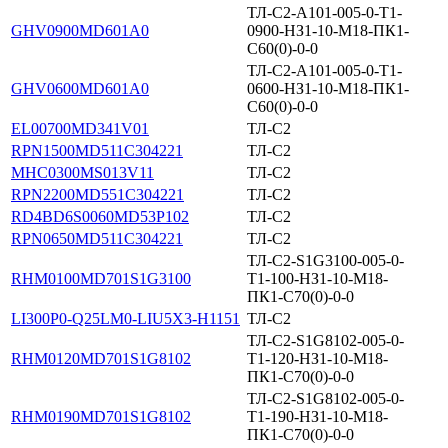
ТЛ-С2-А101-005-0-Т1-
GHV0900MD601A0
0900-НЗ1-10-M18-ПК1-
С60(0)-0-0
ТЛ-С2-А101-005-0-Т1-
GHV0600MD601A0
0600-НЗ1-10-M18-ПК1-
С60(0)-0-0
EL00700MD341V01
ТЛ-С2
RPN1500MD511C304221
ТЛ-С2
MHC0300MS013V11
ТЛ-С2
RPN2200MD551C304221
ТЛ-С2
RD4BD6S0060MD53P102
ТЛ-С2
RPN0650MD511C304221
ТЛ-С2
ТЛ-С2-S1G3100-005-0-
RHM0100MD701S1G3100
Т1-100-НЗ1-10-М18-
ПК1-С70(0)-0-0
LI300P0-Q25LM0-LIU5X3-H1151
ТЛ-С2
ТЛ-С2-S1G8102-005-0-
RHM0120MD701S1G8102
Т1-120-НЗ1-10-М18-
ПК1-С70(0)-0-0
ТЛ-С2-S1G8102-005-0-
RHM0190MD701S1G8102
Т1-190-НЗ1-10-М18-
ПК1-С70(0)-0-0