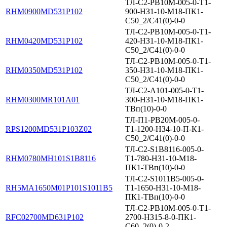
ТЛ-С2-PB10М-005-0-Т1-
RHM0900MD531P102
900-НЗ1-10-М18-ПК1-
С50_2/С41(0)-0-0
ТЛ-С2-PB10М-005-0-Т1-
RHM0420MD531P102
420-НЗ1-10-М18-ПК1-
С50_2/С41(0)-0-0
ТЛ-С2-PB10М-005-0-Т1-
RHM0350MD531P102
350-НЗ1-10-М18-ПК1-
С50_2/С41(0)-0-0
ТЛ-С2-А101-005-0-Т1-
RHM0300MR101A01
300-НЗ1-10-М18-ПК1-
ТВп(10)-0-0
ТЛ-П1-PB20M-005-0-
RPS1200MD531P103Z02
Т1-1200-НЗ4-10-П-К1-
С50_2/С41(0)-0-0
ТЛ-С2-S1B8116-005-0-
RHM0780MH101S1B8116
Т1-780-НЗ1-10-М18-
ПК1-ТВп(10)-0-0
ТЛ-С2-S1011B5-005-0-
RH5MA1650M01P101S1011B5
Т1-1650-НЗ1-10-М18-
ПК1-ТВп(10)-0-0
ТЛ-С2-PB10M-005-0-T1-
RFC02700MD631P102
2700-НЗ15-8-0-ПК1-
С60_2(0)-0-2