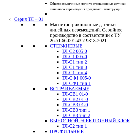
Общепромышленные магнитострикционные датчики
линейного перемещения профильной конструкции.
Серия ТЛ – 01
Магнитострикционные датчики
линейных перемещений. Серийное
производство в соответствии с ТУ
26.51.66-001-43519818-2021
СТЕРЖНЕВЫЕ
ТЛ-C2 005-0
ТЛ-C1 005-0
ТЛ-C1 тип 2
ТЛ-C1 тип 3
ТЛ-С1 тип 4
ТЛ-CФ1 005-0
ТЛ-CФ1 тип 1
ВСТРАИВАЕМЫЕ
ТЛ-CВ1 01-0
ТЛ-CВ2 01-0
ТЛ-CВ3 01-0
ТЛ-CВ3 тип 1
ТЛ-CВ3 тип 2
ВЫНОСНОЙ ЭЛЕКТРОННЫЙ БЛОК
ТЛ-C2 тип 1
ПРОФИЛЬНЫЕ