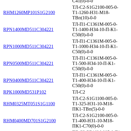
С41(0)-0-0
ТЛ-С2-S1G2100-005-0-
RHM1260MP101S1G2100
T1-1260-НЗ1-М18-
ТВп(10)-0-0
ТЛ-П1-С1361М-005-0-
RPN1400MD511C304221
Т1-1400-НЗ4-10-П-К1-
С50(0)-0-0
ТЛ-П1-С1361М-005-0-
RPN1000MD511C304221
Т1-1000-НЗ4-10-П-К1-
С50(0)-0-0
ТЛ-П1-С1361М-005-0-
RPN0500MD511C304221
Т1-500-НЗ4-10-П-К1-
С50(0)-0-0
ТЛ-П1-С1361М-005-0-
RPN0400MD511C304221
Т1-400-НЗ4-10-П-К1-
С50(0)-0-0
RPK1000MD531P102
ТЛ-С2
ТЛ-С2-S1G1100-005-0-
RHM0325MT051S1G1100
T1-325-НЗ1-10-М18-
ПК1-ТВп(5)-0-0
ТЛ-С2-S1G2100-005-0-
RHM0400MD701S1G2100
Т1-400-НЗ1-10-М18-
ПК1-С70(0)-0-0