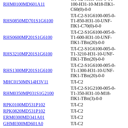
RHM0100MD601A11
100-НЗ1-10-М18-ПК1-
С60(0)-0-0
ТЛ-С2-S1G6100-005-0-
RHS0850MD701S1G6100
Т1-850-НЗ1-10-UNF-
ПК1-С70(0)-0-0
ТЛ-С2-S1G6100-005-0-
RHS0600MP201S1G6100
Т1-600-НЗ1-10-UNF-
ПК1-ТВп(20)-0-0
ТЛ-С2-S1G6100-005-0-
RHS3210MP201S1G6100
Т1-3210-НЗ1-10-UNF-
ПК1-ТВп(20)-0-0
ТЛ-С2-S1G6100-005-0-
RHS1300MP201S1G6100
Т1-1300-НЗ1-10-UNF-
ПК1-ТВп(20)-0-0
MHC0150MN14H3V11
ТЛ-С2
ТЛ-С2-S1G2100-005-0-
RHM0350MP031S1G2100
Т1-350-НЗ1-10-М18-
ПК1-ТВп(3)-0-0
RPK0100MD531P102
ТЛ-С2
RPK0820MD531P102
ТЛ-С2
ERM0300MD341A01
ТЛ-С2
GHM0300MD601A0
ТЛ-С2