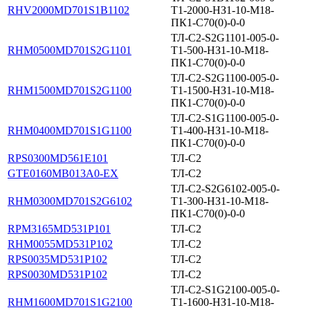
RHV2000MD701S1B1102
Т1-2000-НЗ1-10-М18-
ПК1-С70(0)-0-0
ТЛ-С2-S2G1101-005-0-
RHM0500MD701S2G1101
Т1-500-НЗ1-10-М18-
ПК1-С70(0)-0-0
ТЛ-С2-S2G1100-005-0-
RHM1500MD701S2G1100
Т1-1500-НЗ1-10-М18-
ПК1-С70(0)-0-0
ТЛ-С2-S1G1100-005-0-
RHM0400MD701S1G1100
Т1-400-НЗ1-10-М18-
ПК1-С70(0)-0-0
RPS0300MD561E101
ТЛ-С2
GTE0160MB013A0-EX
ТЛ-С2
ТЛ-С2-S2G6102-005-0-
RHM0300MD701S2G6102
Т1-300-НЗ1-10-М18-
ПК1-С70(0)-0-0
RPM3165MD531P101
ТЛ-С2
RHM0055MD531P102
ТЛ-С2
RPS0035MD531P102
ТЛ-С2
RPS0030MD531P102
ТЛ-С2
ТЛ-С2-S1G2100-005-0-
RHM1600MD701S1G2100
Т1-1600-НЗ1-10-М18-