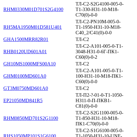
ТЛ-С2-S2G4100-005-0-
RHM0330M01D701S2G4100
Т1-330-НЗ1-10-М18-
С70(0)-0-0
ТЛ-С2-PN10M-005-0-
RH5MA1950M01D581U401
T1-1950-НЗ1-10-М18-
С40_2/С41(0)-0-0
GHA1500MRR82R01
ТЛ-С2
ТЛ-С2-А101-005-0-Т1-
RHB0120UD601A01
3048-НЗ1-0-6Г-ПК1-
С60(0)-0-2
GH10MS1000MFS00A10
ТЛ-С2
ТЛ-С2-А101-005-0-Т1-
GHM0100MD601A0
100-НЗ1-10-М18-ПК1-
С60(0)-0-0
GT3M0750MD601A0
ТЛ-С2
ТЛ-П2-?-01-0-Т1-1050-
EP21050MD841R5
НЗ11-0-П-ПКВ1-
С81(0)-0-0
ТЛ-С2-S2G1100-005-0-
RHM0850MD701S2G1100
Т1-850-НЗ1-10-М18-
ПК1-С70(0)-0-0
ТЛ-С2-S1G6100-005-0-
RHS1050MP101S1G6100
Т1-1050-НЗ1-10-UNF-