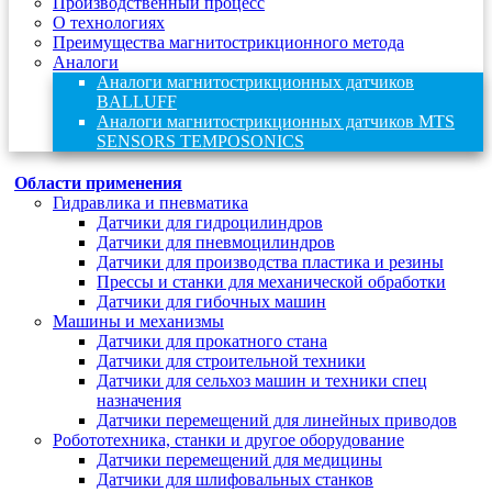
Производственный процесс
О технологиях
Преимущества магнитострикционного метода
Аналоги
Аналоги магнитострикционных датчиков
BALLUFF
Аналоги магнитострикционных датчиков MTS
SENSORS TEMPOSONICS
Области применения
Гидравлика и пневматика
Датчики для гидроцилиндров
Датчики для пневмоцилиндров
Датчики для производства пластика и резины
Прессы и станки для механической обработки
Датчики для гибочных машин
Машины и механизмы
Датчики для прокатного стана
Датчики для строительной техники
Датчики для сельхоз машин и техники спец
назначения
Датчики перемещений для линейных приводов
Робототехника, станки и другое оборудование
Датчики перемещений для медицины
Датчики для шлифовальных станков