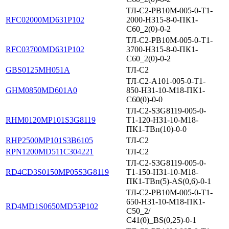
ТЛ-С2-PB10M-005-0-T1-
RFC02000MD631P102
2000-НЗ15-8-0-ПК1-
С60_2(0)-0-2
ТЛ-С2-PB10M-005-0-T1-
RFC03700MD631P102
3700-НЗ15-8-0-ПК1-
С60_2(0)-0-2
GBS0125MH051A
ТЛ-С2
ТЛ-С2-А101-005-0-Т1-
GHM0850MD601A0
850-НЗ1-10-М18-ПК1-
С60(0)-0-0
ТЛ-С2-S3G8119-005-0-
RHM0120MP101S3G8119
Т1-120-НЗ1-10-М18-
ПК1-ТВп(10)-0-0
RHP2500MP101S3B6105
ТЛ-С2
RPN1200MD511C304221
ТЛ-С2
ТЛ-С2-S3G8119-005-0-
RD4CD3S0150MP05S3G8119
Т1-150-НЗ1-10-М18-
ПК1-ТВп(5)-AS(0,6)-0-1
ТЛ-С2-PB10M-005-0-T1-
650-НЗ1-10-М18-ПК1-
RD4MD1S0650MD53P102
С50_2/
С41(0)_BS(0,25)-0-1