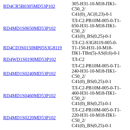
305-НЗ1-10-М18-ПК1-
RD4CR5B0305MD53P102
С50_2/
С41(0)_АС(0,23)-0-1
ТЛ-С2-PB10M-005-0-T1-
650-НЗ1-10-М18-ПК1-
RD4MD1S0650MD53P102
С50_2/
С41(0)_BS(0,25)-0-1
ТЛ-С2-S3G8119-005-0-
RD4CD3S0150MP05S3G8119
Т1-150-НЗ1-10-М18-
ПК1-ТВп(5)-AS(0,6)-0-1
RD4WD1S0190MD53P102
ТЛ-С2
ТЛ-С2-PB10M-005-0-T1-
240-НЗ1-10-М18-ПК1-
RD4MD1S0240MD53P102
С50_2/
С41(0)_BS(0,25)-0-1
ТЛ-С2-PB10M-005-0-T1-
460-НЗ1-10-М18-ПК1-
RD4MD1S0460MD53P102
С50_2/
С41(0)_BS(0,25)-0-1
ТЛ-С2-PB10M-005-0-T1-
220-НЗ1-10-М18-ПК1-
RD4MD1S0220MD53P102
С50_2/
С41(0)_BS(0,25)-0-1