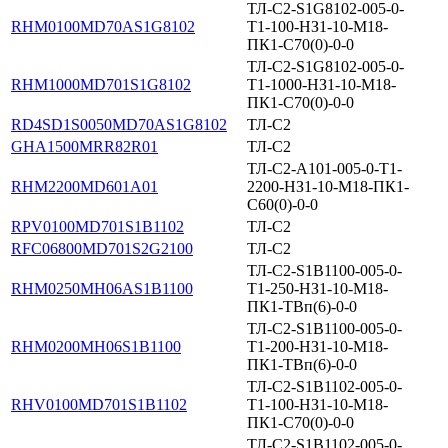
ТЛ-С2-S1G8102-005-0-
RHM0100MD70AS1G8102
Т1-100-НЗ1-10-М18-
ПК1-С70(0)-0-0
ТЛ-С2-S1G8102-005-0-
RHM1000MD701S1G8102
Т1-1000-НЗ1-10-М18-
ПК1-С70(0)-0-0
RD4SD1S0050MD70AS1G8102
ТЛ-С2
GHA1500MRR82R01
ТЛ-С2
ТЛ-С2-А101-005-0-Т1-
RHM2200MD601A01
2200-НЗ1-10-М18-ПК1-
С60(0)-0-0
RPV0100MD701S1B1102
ТЛ-С2
RFC06800MD701S2G2100
ТЛ-С2
ТЛ-С2-S1B1100-005-0-
RHM0250MH06AS1B1100
Т1-250-НЗ1-10-М18-
ПК1-ТВп(6)-0-0
ТЛ-С2-S1B1100-005-0-
RHM0200MH06S1B1100
Т1-200-НЗ1-10-М18-
ПК1-ТВп(6)-0-0
ТЛ-С2-S1B1102-005-0-
RHV0100MD701S1B1102
Т1-100-НЗ1-10-М18-
ПК1-С70(0)-0-0
ТЛ-С2-S1B1102-005-0-