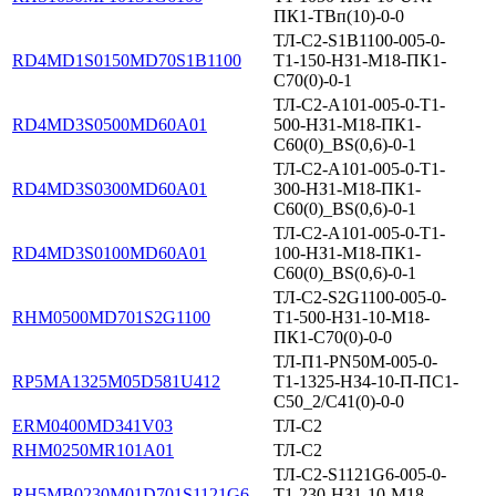
ПК1-ТВп(10)-0-0
ТЛ-С2-S1B1100-005-0-
RD4MD1S0150MD70S1B1100
Т1-150-НЗ1-М18-ПК1-
С70(0)-0-1
ТЛ-С2-А101-005-0-Т1-
RD4MD3S0500MD60A01
500-НЗ1-М18-ПК1-
С60(0)_BS(0,6)-0-1
ТЛ-С2-А101-005-0-Т1-
RD4MD3S0300MD60A01
300-НЗ1-М18-ПК1-
С60(0)_BS(0,6)-0-1
ТЛ-С2-А101-005-0-Т1-
RD4MD3S0100MD60A01
100-НЗ1-М18-ПК1-
С60(0)_BS(0,6)-0-1
ТЛ-С2-S2G1100-005-0-
RHM0500MD701S2G1100
Т1-500-НЗ1-10-М18-
ПК1-С70(0)-0-0
ТЛ-П1-PN50M-005-0-
RP5MA1325M05D581U412
T1-1325-НЗ4-10-П-ПС1-
С50_2/С41(0)-0-0
ERM0400MD341V03
ТЛ-С2
RHM0250MR101A01
ТЛ-С2
ТЛ-С2-S1121G6-005-0-
RH5MB0230M01D701S1121G6
T1-230-НЗ1-10-М18-