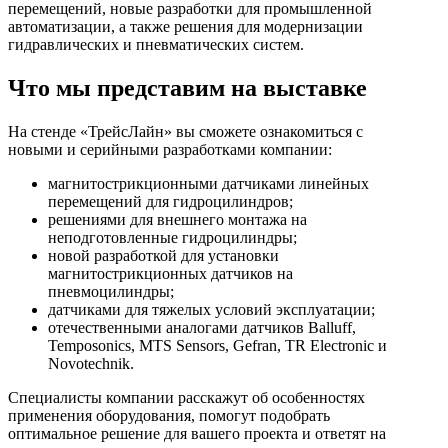
перемещений, новые разработки для промышленной
автоматизации, а также решения для модернизации
гидравлических и пневматических систем.
Что мы представим на выставке
На стенде «ТрейсЛайн» вы сможете ознакомиться с
новыми и серийными разработками компании:
магнитострикционными датчиками линейных
перемещений для гидроцилиндров;
решениями для внешнего монтажа на
неподготовленные гидроцилиндры;
новой разработкой для установки
магнитострикционных датчиков на
пневмоцилиндры;
датчиками для тяжелых условий эксплуатации;
отечественными аналогами датчиков Balluff,
Temposonics, MTS Sensors, Gefran, TR Electronic и
Novotechnik.
Специалисты компании расскажут об особенностях
применения оборудования, помогут подобрать
оптимальное решение для вашего проекта и ответят на