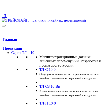
123458 Москва, ул. Твардовского, 8, Технопарк "Строгино"
info@traceline.ru
+7 (495) 162-90-85
Главная
Продукция
Серия ТЛ – 10
Магнитострикционные датчики
линейных перемещений. Разработка и
производство Россия.
ТЛ-C 10-0
Общепромышленные магнитострикционные датчики
линейного перемещения стержневой конструкции.
ТЛ-C3 10-Вн
Взрывозащищенные магнитострикционные датчики
линейного перемещения стержневой конструкции.
ТЛ-П 10-0