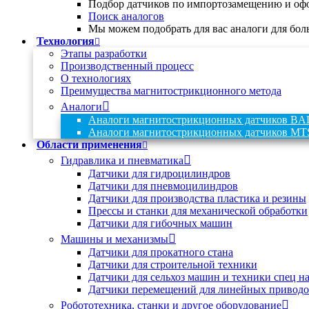
Подбор датчиков по импортозамещению и офо
Поиск аналогов
Мы можем подобрать для вас аналоги для бол
Технология
Этапы разработки
Производственный процесс
О технологиях
Преимущества магнитострикционного метода
Аналоги
Аналоги магнитострикционных датчиков B
Аналоги магнитострикционных датчиков
Области применения
Гидравлика и пневматика
Датчики для гидроцилиндров
Датчики для пневмоцилиндров
Датчики для производства пластика и резины
Прессы и станки для механической обработки
Датчики для гибочных машин
Машины и механизмы
Датчики для прокатного стана
Датчики для строительной техники
Датчики для сельхоз машин и техники спец н
Датчики перемещений для линейных приводо
Робототехника, станки и другое оборудование