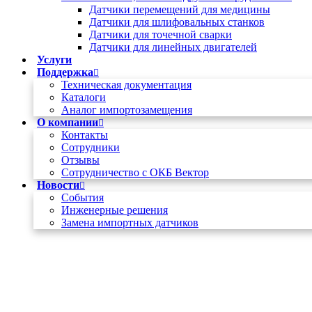
Датчики перемещений для медицины
Датчики для шлифовальных станков
Датчики для точечной сварки
Датчики для линейных двигателей
Услуги
Поддержка
Техническая документация
Каталоги
Аналог импортозамещения
О компании
Контакты
Сотрудники
Отзывы
Сотрудничество с ОКБ Вектор
Новости
Cобытия
Инженерные решения
Замена импортных датчиков
+7 (495) 162-90-85