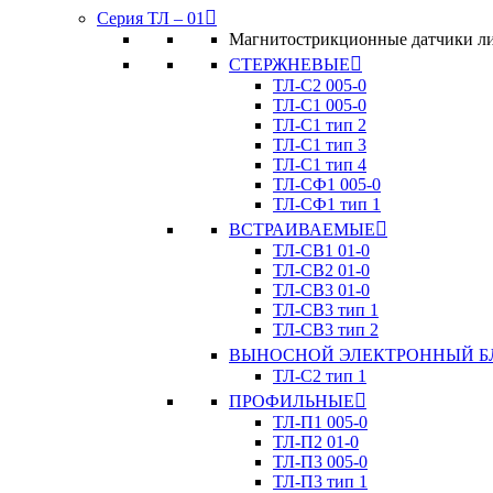
Серия ТЛ – 01
Магнитострикционные датчики лин
СТЕРЖНЕВЫЕ
ТЛ-C2 005-0
ТЛ-C1 005-0
ТЛ-C1 тип 2
ТЛ-C1 тип 3
ТЛ-С1 тип 4
ТЛ-CФ1 005-0
ТЛ-CФ1 тип 1
ВСТРАИВАЕМЫЕ
ТЛ-CВ1 01-0
ТЛ-CВ2 01-0
ТЛ-CВ3 01-0
ТЛ-CВ3 тип 1
ТЛ-CВ3 тип 2
ВЫНОСНОЙ ЭЛЕКТРОННЫЙ Б
ТЛ-C2 тип 1
ПРОФИЛЬНЫЕ
ТЛ-П1 005-0
ТЛ-П2 01-0
ТЛ-П3 005-0
ТЛ-П3 тип 1