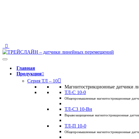
123458 Москва, ул. Твардовского, 8, Технопарк "Строгино"
info@traceline.ru
+7 (495) 162-90-85
Главная
Продукция
Серия ТЛ – 10
Магнитострикционные датчики ли
ТЛ-C 10-0
Общепромышленные магнитострикционные датчи
ТЛ-C3 10-Вн
Взрывозащищенные магнитострикционные датчик
ТЛ-П 10-0
Общепромышленные магнитострикционные датчи