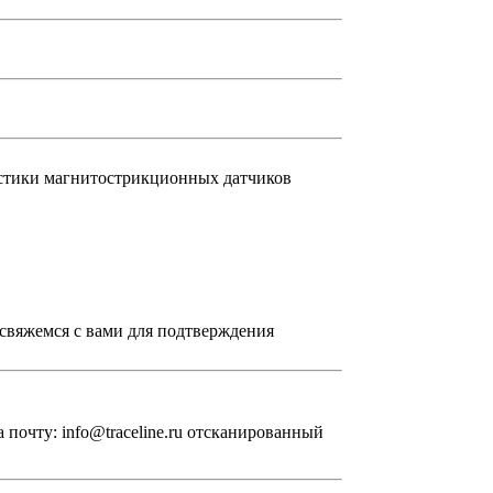
остики магнитострикционных датчиков
свяжемся с вами для подтверждения
 почту: info@traceline.ru отсканированный