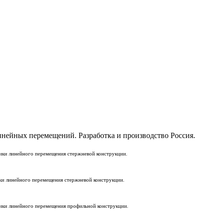
нейных перемещений. Разработка и производство Россия.
ки линейного перемещения стержневой конструкции.
и линейного перемещения стержневой конструкции.
ки линейного перемещения профильной конструкции.