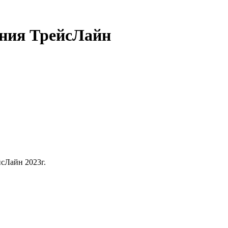
ания ТрейсЛайн
сЛайн 2023г.