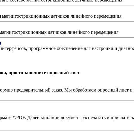
я магнитострикционных датчиков линейного перемещения.
 магнитострикционных датчиков линейного перемещения.
и
интерфейсов, программное обеспечение для настройки и диагн
ка, просто заполните опросный лист
ормив предварительный заказ. Мы обработаем опросный лист и 
мате *.PDF. Далее заполнив документ распечатать и прислать на