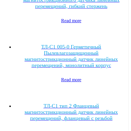
магнитострикционного датчика линейных
перемещений, гибкий стержень
Read more
ТЛ-C1 005-0 Герметичный
Пылевлагозащищенный
магнитострикционный датчик линейных
перемещений, монолитный корпус
Read more
ТЛ-C1 тип 2 Фланцевый
магнитострикционный датчик линейных
перемещений, фланцевый с резьбой