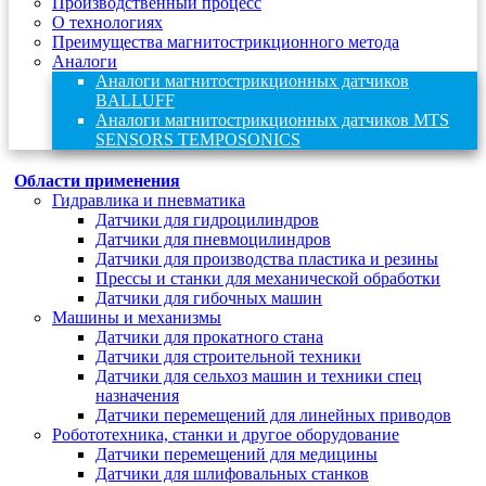
Производственный процесс
О технологиях
Преимущества магнитострикционного метода
Аналоги
Аналоги магнитострикционных датчиков
BALLUFF
Аналоги магнитострикционных датчиков MTS
SENSORS TEMPOSONICS
Области применения
Гидравлика и пневматика
Датчики для гидроцилиндров
Датчики для пневмоцилиндров
Датчики для производства пластика и резины
Прессы и станки для механической обработки
Датчики для гибочных машин
Машины и механизмы
Датчики для прокатного стана
Датчики для строительной техники
Датчики для сельхоз машин и техники спец
назначения
Датчики перемещений для линейных приводов
Робототехника, станки и другое оборудование
Датчики перемещений для медицины
Датчики для шлифовальных станков