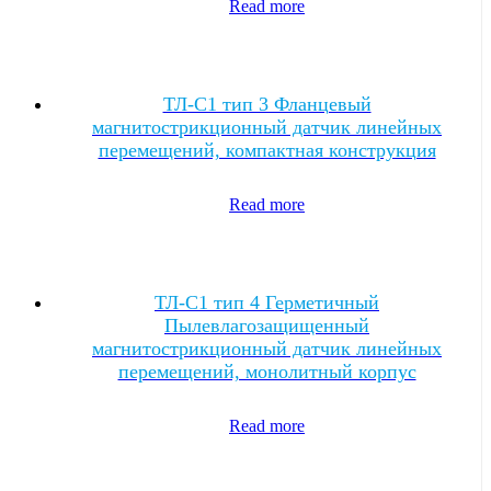
Read more
ТЛ-C1 тип 3 Фланцевый
магнитострикционный датчик линейных
перемещений, компактная конструкция
Read more
ТЛ-C1 тип 4 Герметичный
Пылевлагозащищенный
магнитострикционный датчик линейных
перемещений, монолитный корпус
Read more