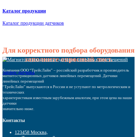
Каталог продукции
Каталог продукции датчиков
Для корректного подбора оборудования
заполните опросный лист.
Компания ООО “ТрейсЛайн” – российский разработчик и производитель
Запрос датчика
магнитострикционных датчиков линейных перемещений. Датчики
линейных перемещений
“ТрейсЛайн” выпускаются в России и не уступают по метрологическим и
технических
характеристикам известным зарубежным аналогам, при этом цена на наши
датчики
значительно ниже.
Контакты
123458 Москва,