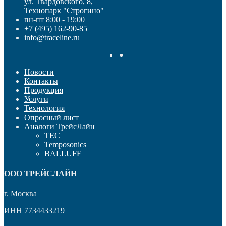
ул. Твардовского, 8,
Технопарк "Строгино"
пн-пт 8:00 - 19:00
+7 (495) 162-90-85
info@traceline.ru
Новости
Контакты
Продукция
Услуги
Технология
Опросный лист
Аналоги ТрейсЛайн
TEC
Temposonics
BALLUFF
OOO ТРЕЙСЛАЙН
г. Москва
ИНН 7734433219