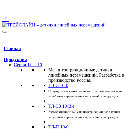
123458 Москва, ул. Твардовского, 8, Технопарк "Строгино"
info@traceline.ru
+7 (495) 162-90-85
Главная
Продукция
Серия ТЛ – 10
Магнитострикционные датчики
линейных перемещений. Разработка и
производство Россия.
ТЛ-C 10-0
Общепромышленные магнитострикционные датчики
линейного перемещения стержневой конструкции.
ТЛ-C3 10-Вн
Взрывозащищенные магнитострикционные датчики
линейного перемещения стержневой конструкции.
ТЛ-П 10-0