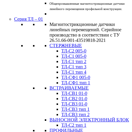
Общепромышленные магнитострикционные датчики
линейного перемещения профильной конструкции.
Серия ТЛ – 01
Магнитострикционные датчики
линейных перемещений. Серийное
производство в соответствии с ТУ
26.51.66-001-43519818-2021
СТЕРЖНЕВЫЕ
ТЛ-C2 005-0
ТЛ-C1 005-0
ТЛ-C1 тип 2
ТЛ-C1 тип 3
ТЛ-С1 тип 4
ТЛ-CФ1 005-0
ТЛ-CФ1 тип 1
ВСТРАИВАЕМЫЕ
ТЛ-CВ1 01-0
ТЛ-CВ2 01-0
ТЛ-CВ3 01-0
ТЛ-CВ3 тип 1
ТЛ-CВ3 тип 2
ВЫНОСНОЙ ЭЛЕКТРОННЫЙ БЛОК
ТЛ-C2 тип 1
ПРОФИЛЬНЫЕ