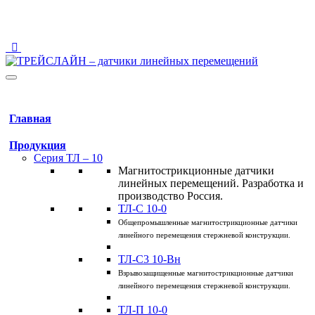
123458 Москва, ул. Твардовского, 8, Технопарк "Строгино"
info@traceline.ru
+7 (495) 162-90-85
Главная
Продукция
Серия ТЛ – 10
Магнитострикционные датчики
линейных перемещений. Разработка и
производство Россия.
ТЛ-C 10-0
Общепромышленные магнитострикционные датчики
линейного перемещения стержневой конструкции.
ТЛ-C3 10-Вн
Взрывозащищенные магнитострикционные датчики
линейного перемещения стержневой конструкции.
ТЛ-П 10-0