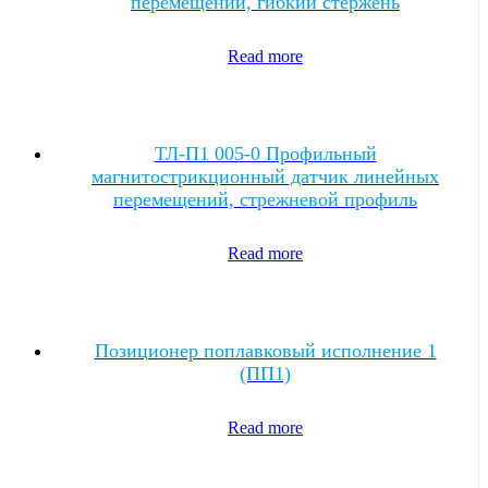
перемещений, гибкий стержень
Read more
ТЛ-П1 005-0 Профильный
магнитострикционный датчик линейных
перемещений, стрежневой профиль
Read more
Позиционер поплавковый исполнение 1
(ПП1)
Read more