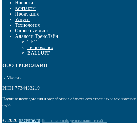
Новости
Контакты
Продукция
Услуги
Технология
Опросный лист
Аналоги ТрейсЛайн
TEC
Temposonics
BALLUFF
OOO ТРЕЙСЛАЙН
г. Москва
ИНН 7734433219
Научные исследования и разработки в области естественных и технических
наук
© 2026
traceline.ru
Политика конфиденциальности сайта