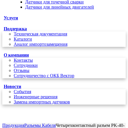
Датчики для точечной сварки
Датчики для линейных двигателей
Услуги
Поддержка
Техническая документация
Каталоги
Аналог импортозамещения
О компании
Контакты
Сотрудники
Отзывы
Сотрудничество с ОКБ Вектор
Новости
Cобытия
Инженерные решения
Замена импортных датчиков
+7 (495) 162-90-85
Продукция
Разъемы Кабеля
Четырехконтактный разъем PK-40-