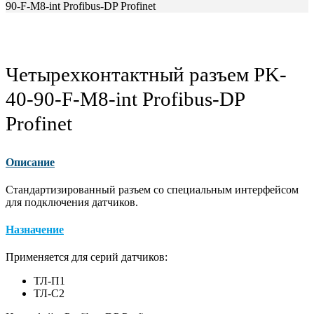
90-F-M8-int Profibus-DP Profinet
Четырехконтактный разъем PK-
40-90-F-M8-int Profibus-DP
Profinet
Описание
Стандартизированный разъем со специальным интерфейсом
для подключения датчиков.
Назначение
Применяется для серий датчиков:
ТЛ-П1
ТЛ-С2