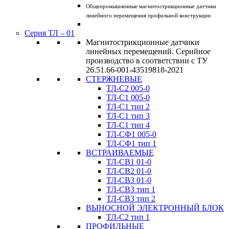
Общепромышленные магнитострикционные датчики
линейного перемещения профильной конструкции.
Серия ТЛ – 01
Магнитострикционные датчики
линейных перемещений. Серийное
производство в соответствии с ТУ
26.51.66-001-43519818-2021
СТЕРЖНЕВЫЕ
ТЛ-C2 005-0
ТЛ-C1 005-0
ТЛ-C1 тип 2
ТЛ-C1 тип 3
ТЛ-С1 тип 4
ТЛ-CФ1 005-0
ТЛ-CФ1 тип 1
ВСТРАИВАЕМЫЕ
ТЛ-CВ1 01-0
ТЛ-CВ2 01-0
ТЛ-CВ3 01-0
ТЛ-CВ3 тип 1
ТЛ-CВ3 тип 2
ВЫНОСНОЙ ЭЛЕКТРОННЫЙ БЛОК
ТЛ-C2 тип 1
ПРОФИЛЬНЫЕ