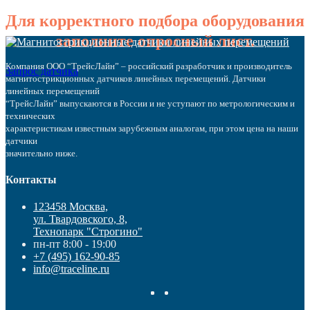
Для корректного подбора оборудования
заполните опросный лист.
Компания ООО “ТрейсЛайн” – российский разработчик и производитель
Запрос датчика
магнитострикционных датчиков линейных перемещений. Датчики
линейных перемещений
“ТрейсЛайн” выпускаются в России и не уступают по метрологическим и
технических
характеристикам известным зарубежным аналогам, при этом цена на наши
датчики
значительно ниже.
Контакты
123458 Москва,
ул. Твардовского, 8,
Технопарк "Строгино"
пн-пт 8:00 - 19:00
+7 (495) 162-90-85
info@traceline.ru