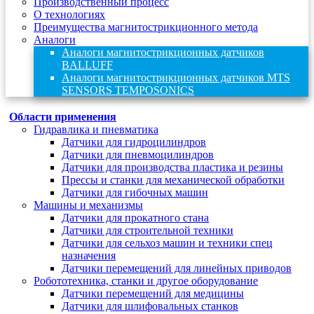
Производственный процесс
О технологиях
Преимущества магнитострикционного метода
Аналоги
Аналоги магнитострикционных датчиков
BALLUFF
Аналоги магнитострикционных датчиков MTS
SENSORS TEMPOSONICS
Области применения
Гидравлика и пневматика
Датчики для гидроцилиндров
Датчики для пневмоцилиндров
Датчики для производства пластика и резины
Прессы и станки для механической обработки
Датчики для гибочных машин
Машины и механизмы
Датчики для прокатного стана
Датчики для строительной техники
Датчики для сельхоз машин и техники спец
назначения
Датчики перемещений для линейных приводов
Робототехника, станки и другое оборудование
Датчики перемещений для медицины
Датчики для шлифовальных станков