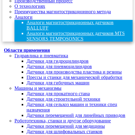
Производственный процесс
О технологиях
Преимущества магнитострикционного метода
Аналоги
Аналоги магнитострикционных датчиков
BALLUFF
Аналоги магнитострикционных датчиков MTS
SENSORS TEMPOSONICS
Области применения
Гидравлика и пневматика
Датчики для гидроцилиндров
Датчики для пневмоцилиндров
Датчики для производства пластика и резины
Прессы и станки для механической обработки
Датчики для гибочных машин
Машины и механизмы
Датчики для прокатного стана
Датчики для строительной техники
Датчики для сельхоз машин и техники спец
назначения
Датчики перемещений для линейных приводов
Робототехника, станки и другое оборудование
Датчики перемещений для медицины
Датчики для шлифовальных станков