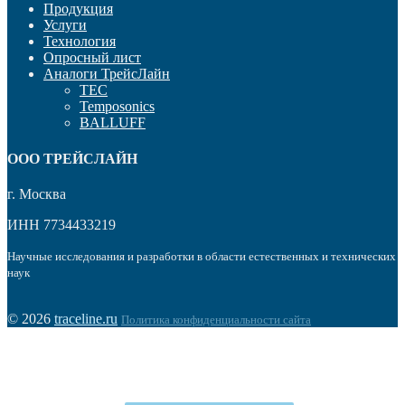
Продукция
Услуги
Технология
Опросный лист
Аналоги ТрейсЛайн
TEC
Temposonics
BALLUFF
OOO ТРЕЙСЛАЙН
г. Москва
ИНН 7734433219
Научные исследования и разработки в области естественных и технических
наук
© 2026
traceline.ru
Политика конфиденциальности сайта