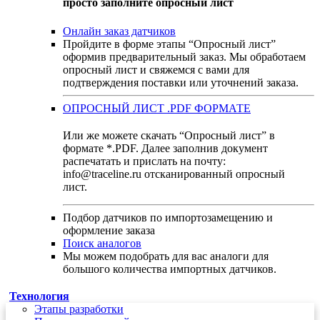
просто заполните опросный лист
Онлайн заказ датчиков
Пройдите в форме этапы “Опросный лист”
оформив предварительный заказ. Мы обработаем
опросный лист и свяжемся с вами для
подтверждения поставки или уточнений заказа.
ОПРОСНЫЙ ЛИСТ .PDF ФОРМАТЕ
Или же можете скачать “Опросный лист” в
формате *.PDF. Далее заполнив документ
распечатать и прислать на почту:
info@traceline.ru отсканированный опросный
лист.
Подбор датчиков по импортозамещению и
оформление заказа
Поиск аналогов
Мы можем подобрать для вас аналоги для
большого количества импортных датчиков.
Технология
Этапы разработки