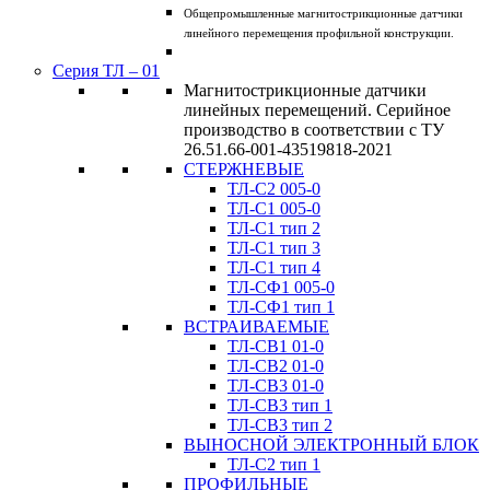
Общепромышленные магнитострикционные датчики
линейного перемещения профильной конструкции.
Серия ТЛ – 01
Магнитострикционные датчики
линейных перемещений. Серийное
производство в соответствии с ТУ
26.51.66-001-43519818-2021
СТЕРЖНЕВЫЕ
ТЛ-C2 005-0
ТЛ-C1 005-0
ТЛ-C1 тип 2
ТЛ-C1 тип 3
ТЛ-С1 тип 4
ТЛ-CФ1 005-0
ТЛ-CФ1 тип 1
ВСТРАИВАЕМЫЕ
ТЛ-CВ1 01-0
ТЛ-CВ2 01-0
ТЛ-CВ3 01-0
ТЛ-CВ3 тип 1
ТЛ-CВ3 тип 2
ВЫНОСНОЙ ЭЛЕКТРОННЫЙ БЛОК
ТЛ-C2 тип 1
ПРОФИЛЬНЫЕ