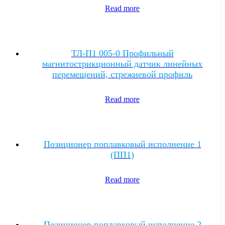
Read more
ТЛ-П1 005-0 Профильный
магнитострикционный датчик линейных
перемещений, стрежневой профиль
Read more
Позиционер поплавковый исполнение 1
(ПП1)
Read more
Позиционер поплавковый исполнение 2