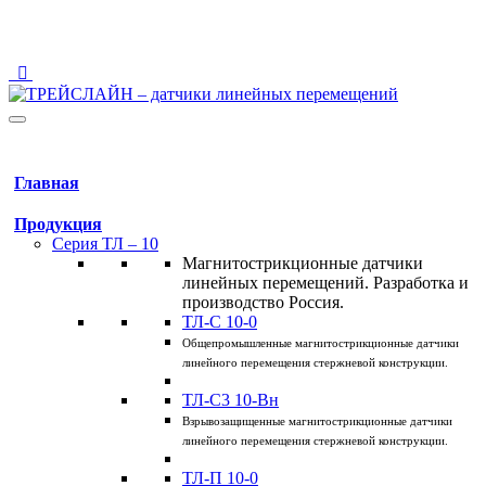
123458 Москва, ул. Твардовского, 8, Технопарк "Строгино"
info@traceline.ru
+7 (495) 162-90-85
Главная
Продукция
Серия ТЛ – 10
Магнитострикционные датчики
линейных перемещений. Разработка и
производство Россия.
ТЛ-C 10-0
Общепромышленные магнитострикционные датчики
линейного перемещения стержневой конструкции.
ТЛ-C3 10-Вн
Взрывозащищенные магнитострикционные датчики
линейного перемещения стержневой конструкции.
ТЛ-П 10-0