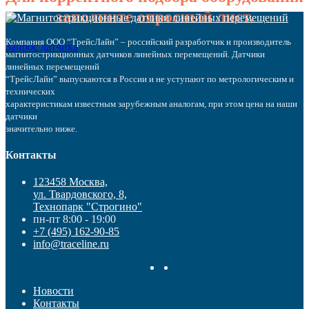
заполните опросный лист.
Компания ООО “ТрейсЛайн” – российский разработчик и производитель
Запрос датчика
магнитострикционных датчиков линейных перемещений. Датчики
линейных перемещений
“ТрейсЛайн” выпускаются в России и не уступают по метрологическим и
технических
характеристикам известным зарубежным аналогам, при этом цена на наши
датчики
значительно ниже.
Контакты
123458 Москва,
ул. Твардовского, 8,
Технопарк "Строгино"
пн-пт 8:00 - 19:00
+7 (495) 162-90-85
info@traceline.ru
Новости
Контакты